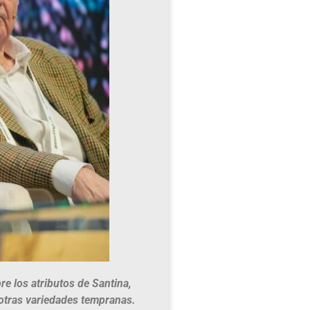
e los atributos de Santina,
 otras variedades tempranas.