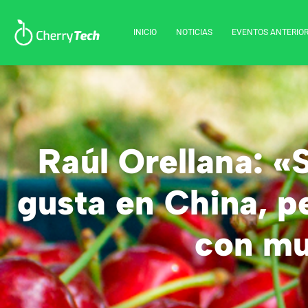
INICIO
NOTICIAS
EVENTOS ANTERIO
Raúl Orellana: «
gusta en China, p
con mu