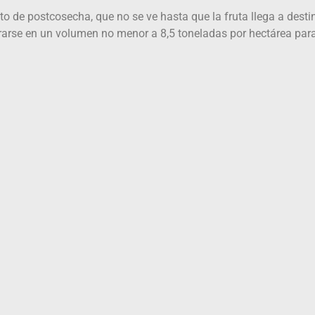
 de postcosecha, que no se ve hasta que la fruta llega a destin
arse en un volumen no menor a 8,5 toneladas por hectárea para 