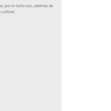
o, por lo tanto eso, además de
cultivar.